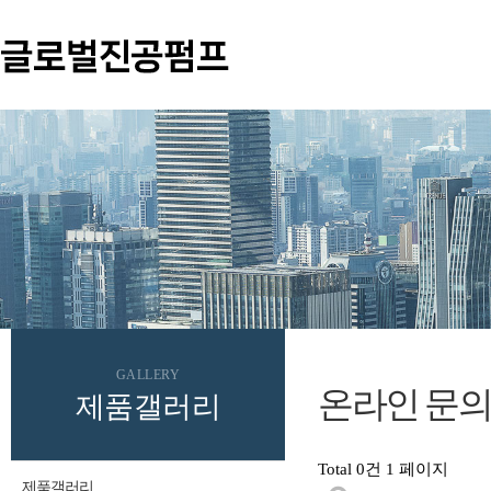
GALLERY
온라인 문
제품갤러리
Total 0건
1 페이지
제품갤러리